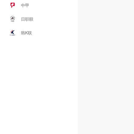
中甲
日职联
韩K联